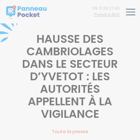
Nous respectons votre vie privée.
09 71 29 27 43
Prendre RDV
HAUSSE DES
CAMBRIOLAGES
DANS LE SECTEUR
D’YVETOT : LES
AUTORITÉS
APPELLENT À LA
VIGILANCE
Toute la presse