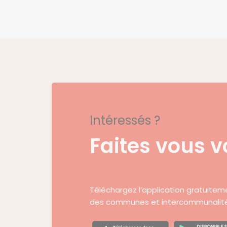
Intéressés ?
Faites vous v
Téléchargez l’application gratuitem
des communes et intercommunalités 