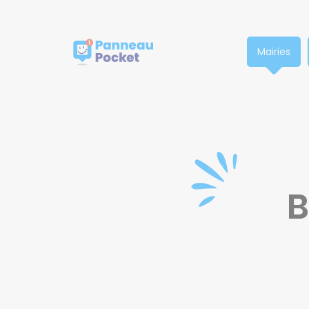
Nous respectons votre vie privée.
Mairies
B