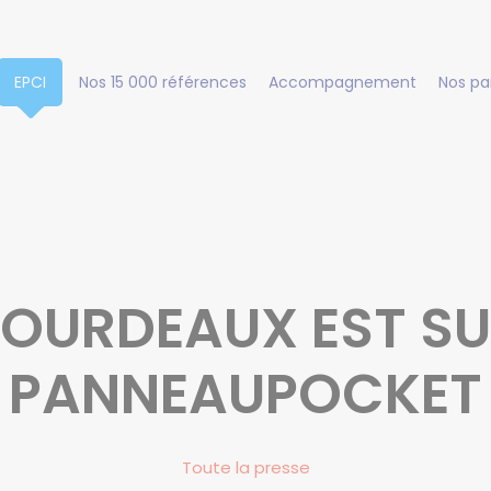
EPCI
Nos 15 000 références
Accompagnement
Nos pa
OURDEAUX EST S
PANNEAUPOCKET
Toute la presse