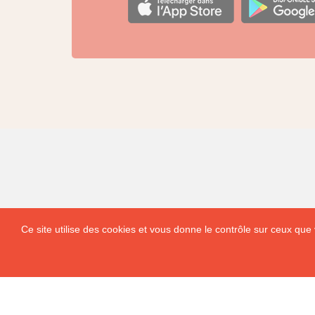
Ce site utilise des cookies et vous donne le contrôle sur ceux que 