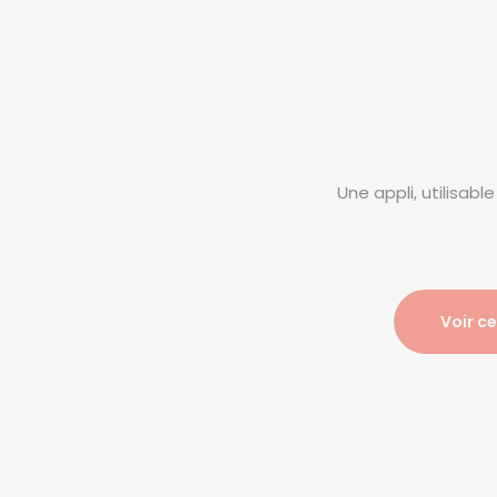
Une appli, utilisabl
Voir c