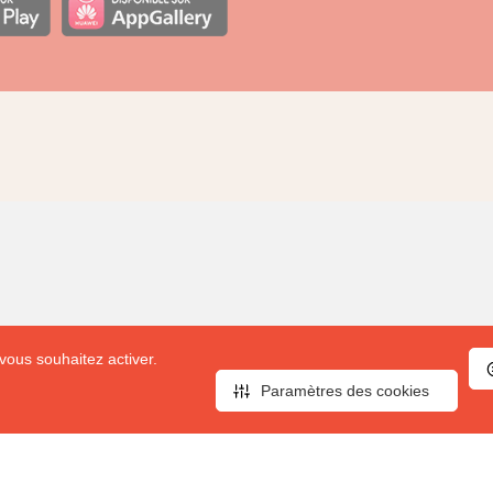
vous souhaitez activer.
Paramètres des cookies
Mairies
EPCI
Avantages pour votre mairie
Avantages pour votre
Avantages pour vos habitants
Avantages pour vos h