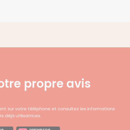
otre propre avis
ent sur votre téléphone et consultez les informations
déjà utilisatrices.