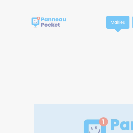
Nous respectons votre vie privée.
Mairies