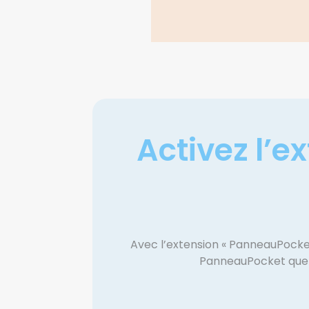
Activez l’e
Avec l’extension « PanneauPocke
PanneauPocket que si