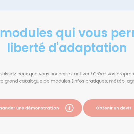
odules qui vous ​perme
liberté d'adaptation
isissez ceux que vous souhaitez activer ! Créez vos propre
otre grand catalogue de modules (infos pratiques, météo, ag
ander une démonstration
Obtenir un devis