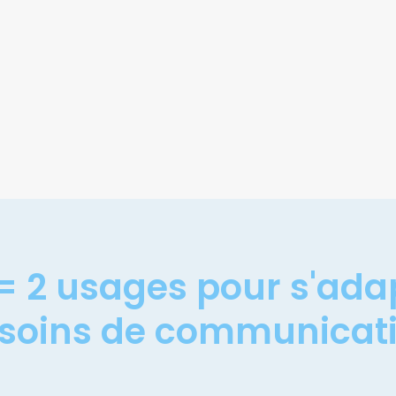
 = 2 usages pour s'adap
soins de communicat