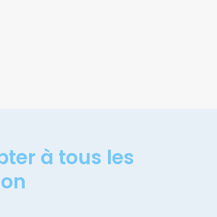
ter à tous les
ion