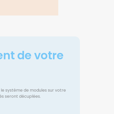
ent de votre
le système de modules sur votre
tés seront décuplées.