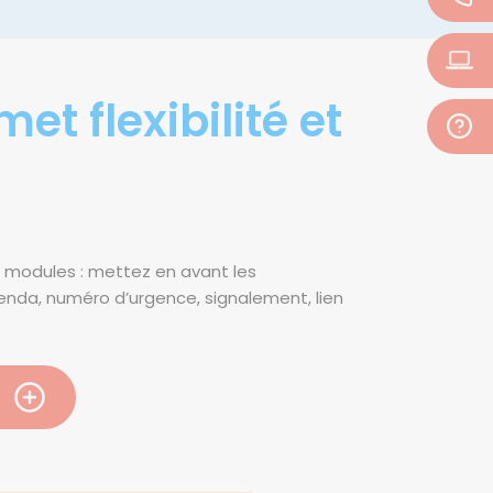
t flexibilité et
s modules : mettez en avant les
enda, numéro d’urgence, signalement, lien