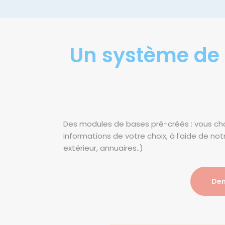
Un système de m
Des modules de bases pré-créés : vous cho
informations de votre choix, à l’aide de n
extérieur, annuaires..)
Dem