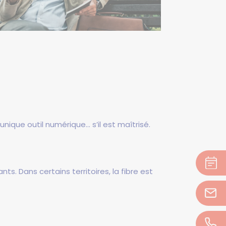
nique outil numérique… s’il est maîtrisé.
ts. Dans certains territoires, la fibre est