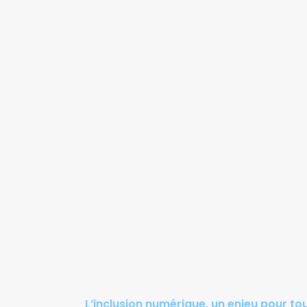
L’inclusion numérique, un enjeu pour tou