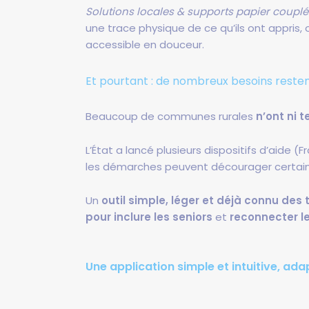
Solutions locales & supports papier couplé
une trace physique de ce qu’ils ont appris, 
accessible en douceur.
Et pourtant : de nombreux besoins reste
Beaucoup de communes rurales
n’ont ni 
L’État a lancé plusieurs dispositifs d’aide (
les démarches peuvent décourager certaine
Un
outil simple, léger et déjà connu des t
pour inclure les seniors
et
reconnecter le
Une application simple et intuitive, ad