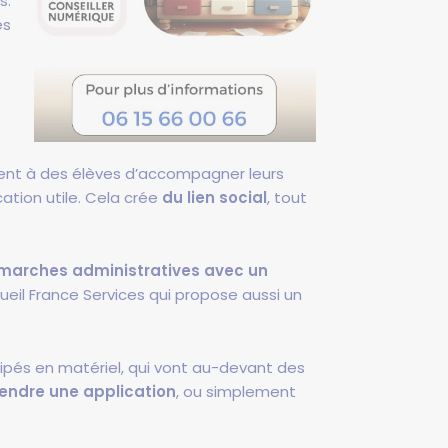
s.
és
ttent à des élèves d’accompagner leurs
ation utile. Cela crée
du lien social
, tout
démarches administratives avec un
eil France Services qui propose aussi un
ipés en matériel, qui vont au-devant des
endre une application
, ou simplement