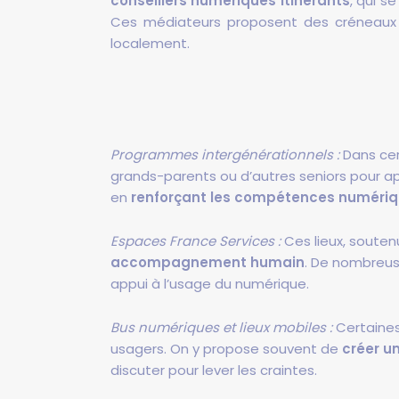
conseillers numériques itinérants
, qui s
Ces médiateurs proposent des créneaux in
localement.
Programmes intergénérationnels :
Dans cer
grands-parents ou d’autres seniors pour app
en
renforçant les compétences numéri
Espaces France Services :
Ces lieux, souten
accompagnement humain
. De nombreus
appui à l’usage du numérique.
Bus numériques et lieux mobiles :
Certaines
usagers. On y propose souvent de
créer u
discuter pour lever les craintes.