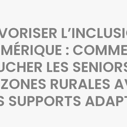
VORISER L’INCLUS
MÉRIQUE : COMM
CHER LES SENIOR
 ZONES RURALES 
S SUPPORTS ADAP