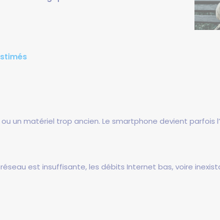
estimés
ou un matériel trop ancien. Le smartphone devient parfois l’u
éseau est insuffisante, les débits Internet bas, voire inexistan