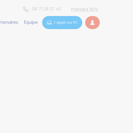
09 71 29 27 43
Prendre RDV
rtenaires
Équipe
L’appli sur PC