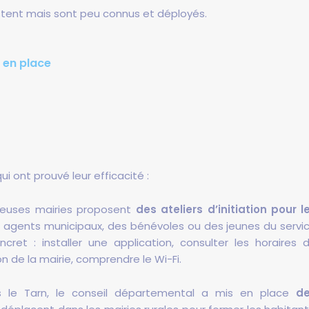
istent mais sont peu connus et déployés.
à en place
ui ont prouvé leur efficacité :
euses mairies proposent
des ateliers d’initiation pour l
s agents municipaux, des bénévoles ou des jeunes du servi
cret : installer une application, consulter les horaires 
 de la mairie, comprendre le Wi-Fi.
s le Tarn, le conseil départemental a mis en place
d