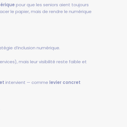
mérique
pour que les seniors aient toujours
lacer le papier, mais de rendre le numérique
atégie d’inclusion numérique.
ices), mais leur visibilité reste faible et
et
intervient — comme
levier concret
e