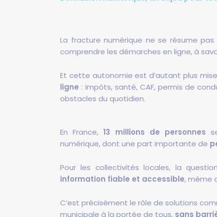
La fracture numérique ne se résume pas à 
comprendre les démarches en ligne, à savoi
Et cette autonomie est d’autant plus mis
ligne
: impôts, santé, CAF, permis de cond
obstacles du quotidien.
En France,
13 millions de personnes
se
numérique, dont une part importante de
p
Pour les collectivités locales, la questi
information fiable et accessible
, même au
C’est précisément le rôle de solutions c
municipale à la portée de tous,
sans barri