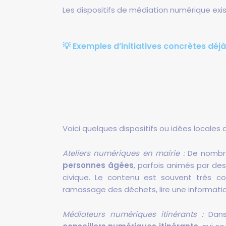
Les dispositifs de médiation numérique ex
💡 Exemples d’initiatives concrètes déj
Voici quelques dispositifs ou idées locales q
Ateliers numériques en mairie :
De nombr
personnes âgées
, parfois animés par de
civique. Le contenu est souvent très con
ramassage des déchets, lire une information
Médiateurs numériques itinérants :
Dan